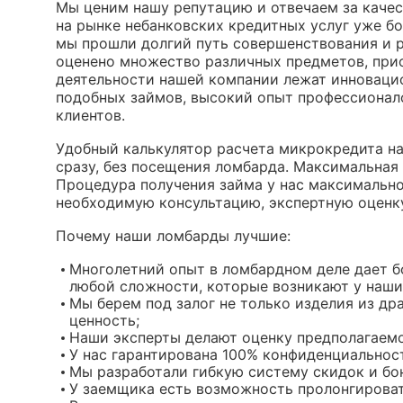
Мы ценим нашу репутацию и отвечаем за каче
на рынке небанковских кредитных услуг уже бо
мы прошли долгий путь совершенствования и р
оценено множество различных предметов, прио
деятельности нашей компании лежат инноваци
подобных займов, высокий опыт профессионало
клиентов.
Удобный калькулятор расчета микрокредита н
сразу, без посещения ломбарда. Максимальная 
Процедура получения займа у нас максимально
необходимую консультацию, экспертную оценку,
Почему наши ломбарды лучшие:
Многолетний опыт в ломбардном деле дает 
любой сложности, которые возникают у наши
Мы берем под залог не только изделия из др
ценность;
Наши эксперты делают оценку предполагаемо
У нас гарантирована 100% конфиденциальнос
Мы разработали гибкую систему скидок и бо
У заемщика есть возможность пролонгироват