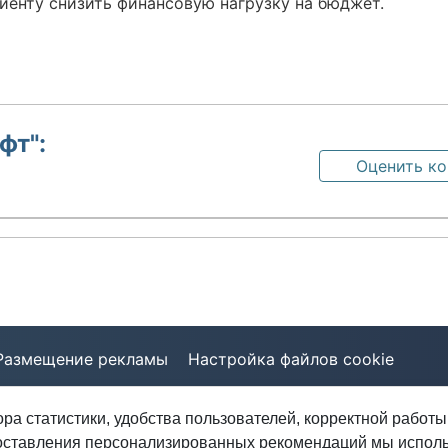
иенту снизить финансовую нагрузку на бюджет.
фт":
Оценить к
Размещение рекламы
Настройка файлов cookie
ора статистики, удобства пользователей, корректной работы
анизацией, не оказывает услуг по оформлению и предоставлению населени
оставления персонализированных рекомендаций мы испол